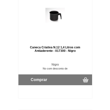
Caneca Criativa N.12 1,4 Litros com
Antiaderente - 017300 - Nigro
Nigro
No com desconto de
Comprar