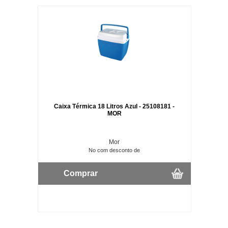
Caixa Térmica 18 Litros Azul - 25108181 -
MOR
Mor
No com desconto de
Comprar