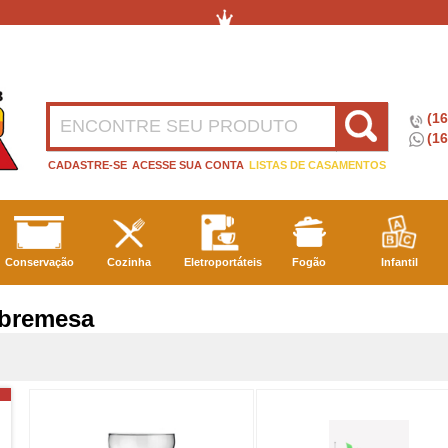
(1
(16
CADASTRE-SE
ACESSE SUA CONTA
LISTAS DE CASAMENTOS
Conservação
Cozinha
Eletroportáteis
Fogão
Infantil
obremesa