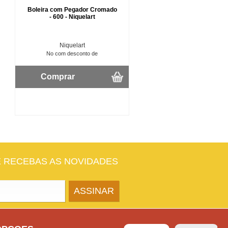
Boleira com Pegador Cromado
- 600 - Niquelart
Niquelart
No com desconto de
Comprar
E RECEBAS AS NOVIDADES