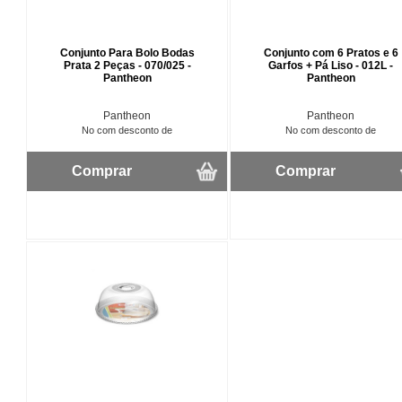
Conjunto Para Bolo Bodas
Conjunto com 6 Pratos e 6
Prata 2 Peças - 070/025 -
Garfos + Pá Liso - 012L -
Pantheon
Pantheon
Pantheon
Pantheon
No com desconto de
No com desconto de
Comprar
Comprar