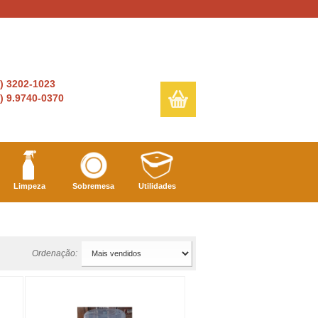
6) 3202-1023
) 9.9740-0370
Limpeza
Sobremesa
Utilidades
Ordenação: