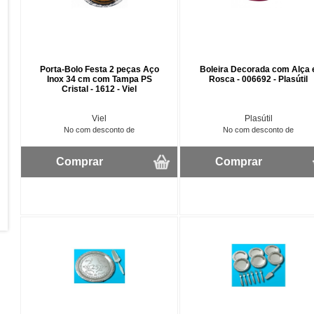
Porta-Bolo Festa 2 peças Aço
Boleira Decorada com Alça 
Inox 34 cm com Tampa PS
Rosca - 006692 - Plasútil
Cristal - 1612 - Viel
Viel
Plasútil
No com desconto de
No com desconto de
Comprar
Comprar