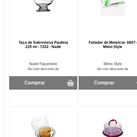
Taça de Sobremesa Paulista
Fatiador de Melancia- 6807-
220 ml - 7202 - Nadir
Mimo Style
Nadir Figueiredo
Mimo Style
No com desconto de
No com desconto de
Comprar
Comprar