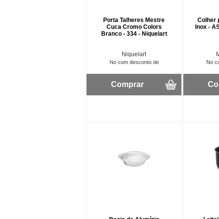
Porta Talheres Mestre
Colher 
Cuca Cromo Colors
Inox - A
Branco - 334 - Niquelart
Niquelart
No com desconto de
No c
Comprar
Co