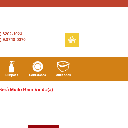
6) 3202-1023
) 9.9740-0370
Limpeza
Sobremesa
Utilidades
 Será Muito Bem-Vindo(a).