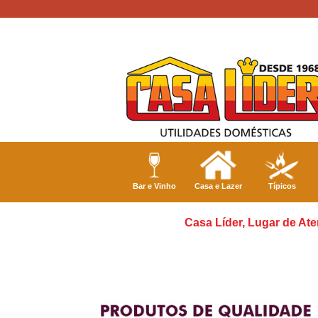
Bar e Vinho
Casa e Lazer
Típicos
Casa Líder, Lugar de Ate