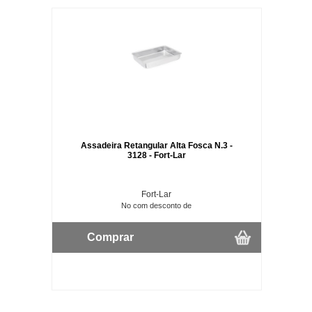
Assadeira Retangular Alta Fosca N.3 -
3128 - Fort-Lar
Fort-Lar
No com desconto de
Comprar