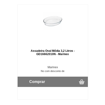
Assadeira Oval Média 3,2 Litros -
GD16662010N - Marinex
Marinex
No com desconto de
Comprar