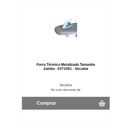
Forro Térmico Metalizado Tamanho
Jumbo - 0371061 - Secalux
Secalux
No com desconto de
Comprar