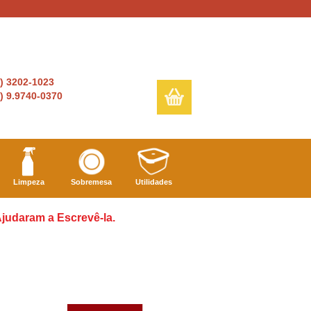
6) 3202-1023
) 9.9740-0370
Limpeza
Sobremesa
Utilidades
judaram a Escrevê-la.