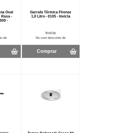
ana Oval
Garrafa Térmica Firenze
 Rasa -
1,0 Litro - 0105 - Invicta
000 -
Invicta
to de
No com desconto de
Comprar