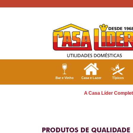
Bar e Vinho
Casa e Lazer
Típicos
A Casa Líder Complet