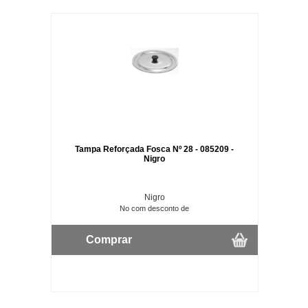
Tampa Reforçada Fosca Nº 28 - 085209 -
Nigro
Nigro
No com desconto de
Comprar