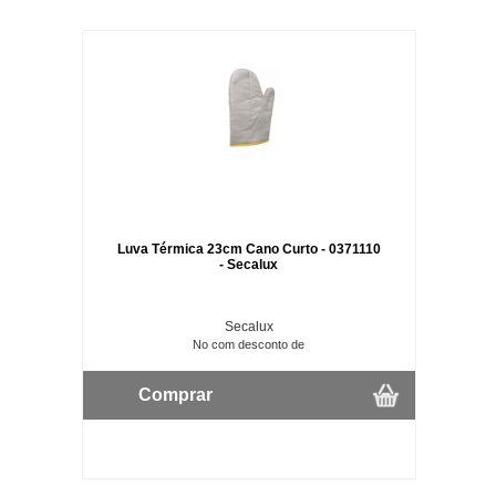
Luva Térmica 23cm Cano Curto - 0371110
- Secalux
Secalux
No com desconto de
Comprar