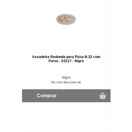
Assadeira Redonda para Pizza N.32 com
Furos - 03217 - Nigro
Nigro
No com desconto de
Comprar