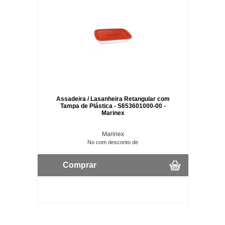
Assadeira / Lasanheira Retangular com
Tampa de Plástica - S653601000-00 -
Marinex
Marinex
No com desconto de
Comprar