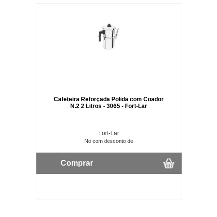
Cafeteira Reforçada Polida com Coador
N.2 2 Litros - 3065 - Fort-Lar
Fort-Lar
No com desconto de
Comprar