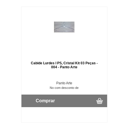
Cabide Lurdes I PS, Cristal Kit 03 Peças -
004 - Panto Arte
Panto Arte
No com desconto de
Comprar