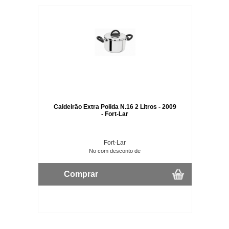
Caldeirão Extra Polida N.16 2 Litros - 2009
- Fort-Lar
Fort-Lar
No com desconto de
Comprar