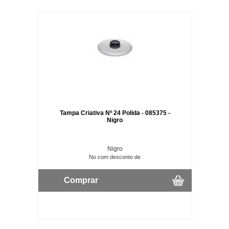
Tampa Criativa Nº 24 Polida - 085375 -
Nigro
Nigro
No com desconto de
Comprar