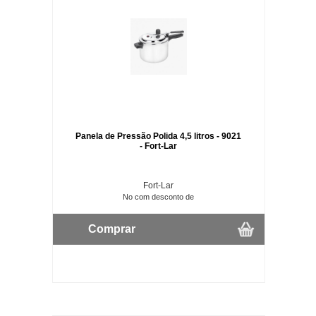
Panela de Pressão Polida 4,5 litros - 9021
- Fort-Lar
Fort-Lar
No com desconto de
Comprar