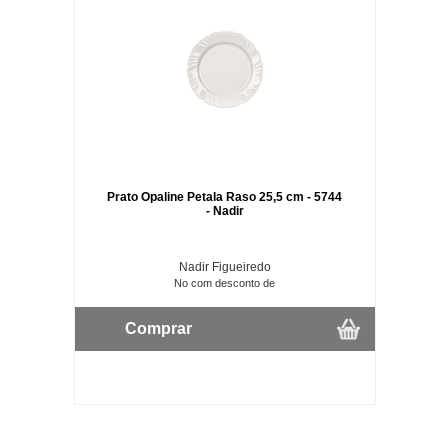
Prato Opaline Petala Raso 25,5 cm - 5744
- Nadir
Nadir Figueiredo
No com desconto de
Comprar