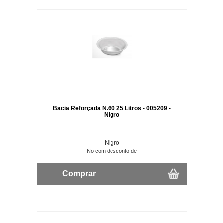
Bacia Reforçada N.60 25 Litros - 005209 -
Nigro
Nigro
No com desconto de
Comprar