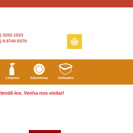
6) 3202-1023
) 9.9740-0370
Limpeza
Sobremesa
Utilidades
ndê-los. Venha nos visitar!