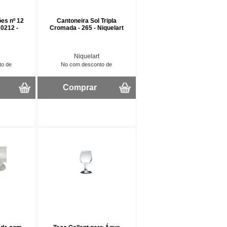
es nº 12
Cantoneira Sol Tripla
20212 -
Cromada - 265 - Niquelart
Niquelart
to de
No com desconto de
Comprar