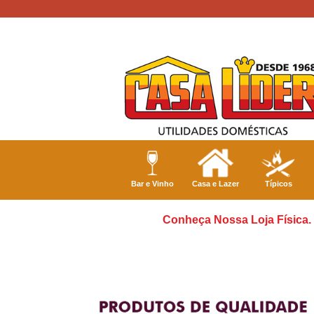
Bar e Vinho
Casa e Lazer
Típicos
Conheça Nossa Loja Física. 