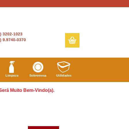
6) 3202-1023
) 9.9740-0370
Limpeza
Sobremesa
Utilidades
 Será Muito Bem-Vindo(a).