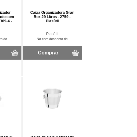
nizador
Caixa Organizadora Gran
ado com
Box 29 Litros - 2759 -
369-4 -
Plasútil
Plasútil
to de
No com desconto de
Comprar