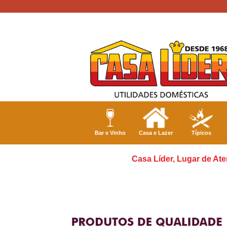
Bar e Vinho
Casa e Lazer
Típicos
Casa Líder, Lugar de Ate