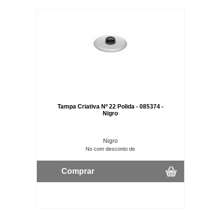
Tampa Criativa Nº 22 Polida - 085374 -
Nigro
Nigro
No com desconto de
Comprar