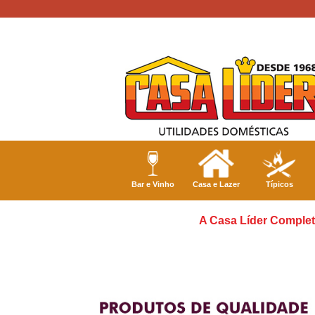
Bar e Vinho
Casa e Lazer
Típicos
A Casa Líder Complet