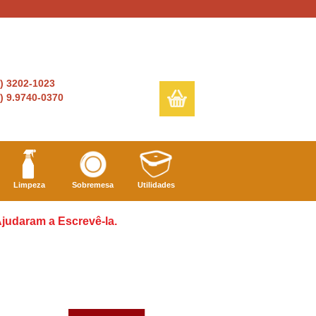
6) 3202-1023
) 9.9740-0370
Limpeza
Sobremesa
Utilidades
judaram a Escrevê-la.