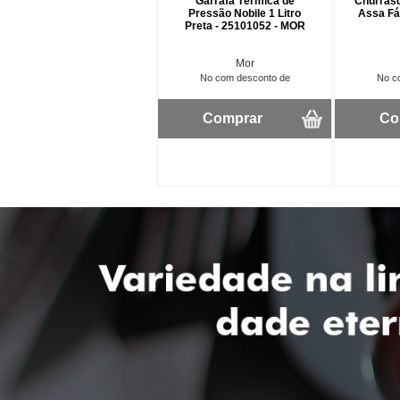
Garrafa Térmica de
Churrasq
Pressão Nobile 1 Litro
Assa Fác
Preta - 25101052 - MOR
Mor
No com desconto de
No c
Comprar
Co