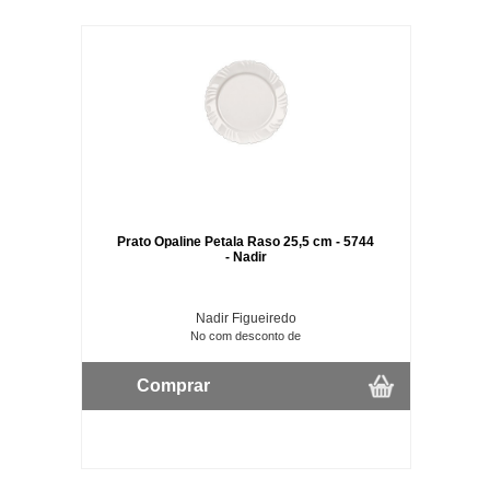
Prato Opaline Petala Raso 25,5 cm - 5744
- Nadir
Nadir Figueiredo
No com desconto de
Comprar