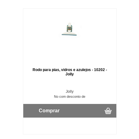
Rodo para pias, vidros e azulejos - 10202 -
Jolly
Jolly
No com desconto de
Comprar