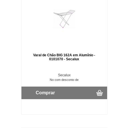
Varal de Chão BIG 162A em Alumínio -
0101070 - Secalux
Secalux
No com desconto de
Comprar