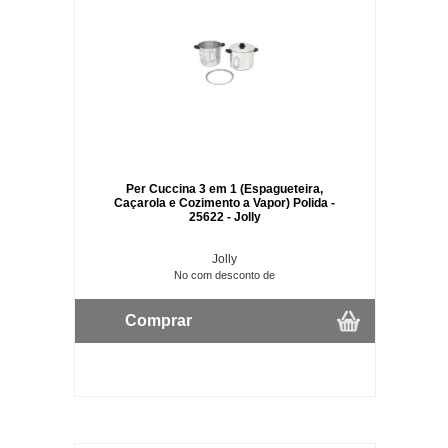
Per Cuccina 3 em 1 (Espagueteira,
Caçarola e Cozimento a Vapor) Polida -
25622 - Jolly
Jolly
No com desconto de
Comprar