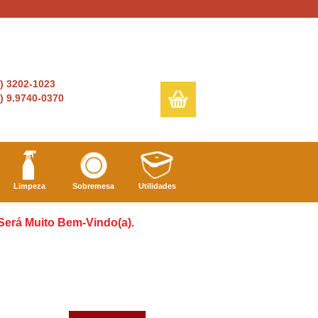
6) 3202-1023
) 9.9740-0370
Limpeza
Sobremesa
Utilidades
 Será Muito Bem-Vindo(a).