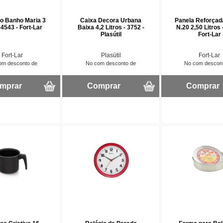
o Banho Maria 3
Caixa Decora Urbana
Panela Reforçad
 4543 - Fort-Lar
Baixa 4,2 Litros - 3752 -
N.20 2,50 Litros 
Plasútil
Fort-Lar
Fort-Lar
Plasútil
Fort-Lar
om desconto de
No com desconto de
No com descon
mprar
Comprar
Comprar