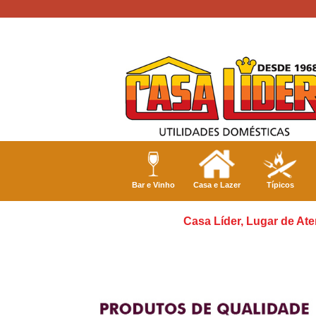
Bar e Vinho
Casa e Lazer
Típicos
Casa Líder, Lugar de Ate