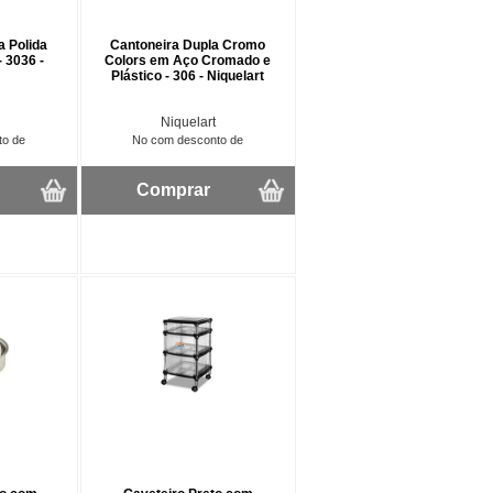
a Polida
Cantoneira Dupla Cromo
- 3036 -
Colors em Aço Cromado e
Plástico - 306 - Niquelart
Niquelart
to de
No com desconto de
Comprar