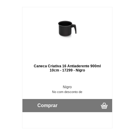
Caneca Criativa 16 Antiaderente 900ml
10cm - 17299 - Nigro
Nigro
No com desconto de
Comprar