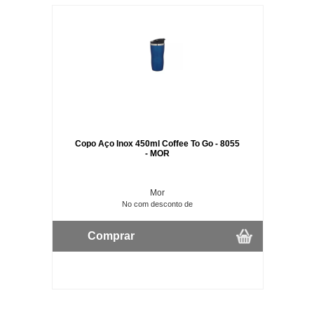
Copo Aço Inox 450ml Coffee To Go - 8055
- MOR
Mor
No com desconto de
Comprar