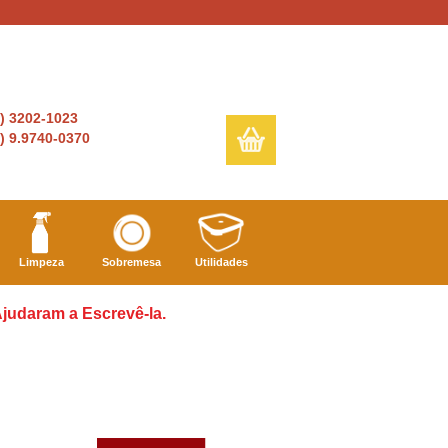
6) 3202-1023
) 9.9740-0370
Limpeza
Sobremesa
Utilidades
judaram a Escrevê-la.