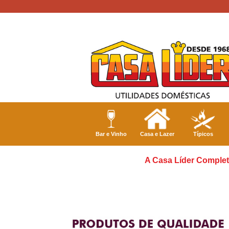
Bar e Vinho
Casa e Lazer
Típicos
A Casa Líder Complet