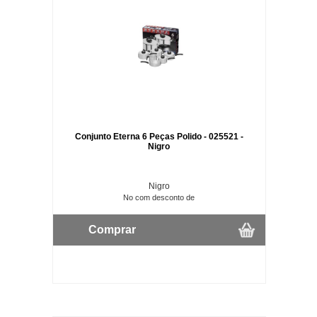
Conjunto Eterna 6 Peças Polido - 025521 -
Nigro
Nigro
No com desconto de
Comprar