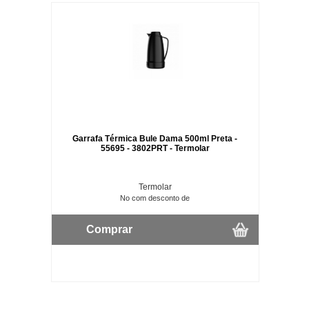
Garrafa Térmica Bule Dama 500ml Preta -
55695 - 3802PRT - Termolar
Termolar
No com desconto de
Comprar