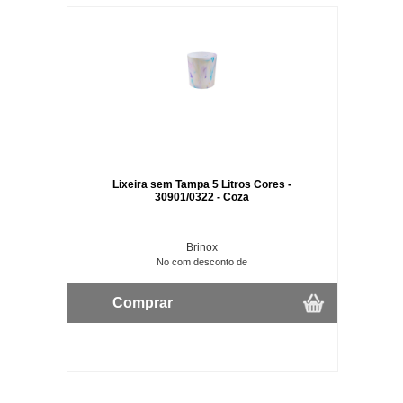
Lixeira sem Tampa 5 Litros Cores -
30901/0322 - Coza
Brinox
No com desconto de
Comprar