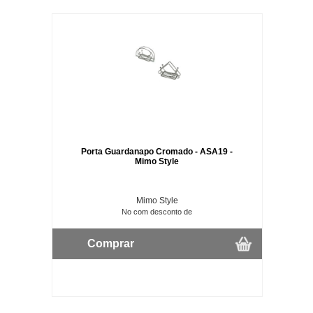
Porta Guardanapo Cromado - ASA19 -
Mimo Style
Mimo Style
No com desconto de
Comprar