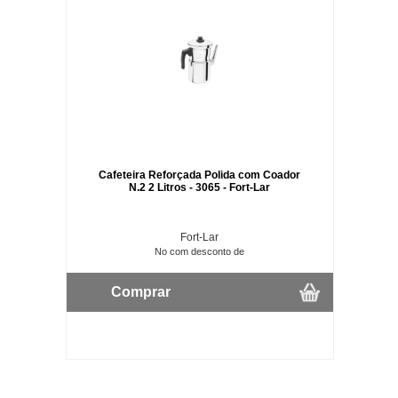
Cafeteira Reforçada Polida com Coador
N.2 2 Litros - 3065 - Fort-Lar
Fort-Lar
No com desconto de
Comprar