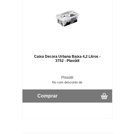
Caixa Decora Urbana Baixa 4,2 Litros -
3752 - Plasútil
Plasútil
No com desconto de
Comprar