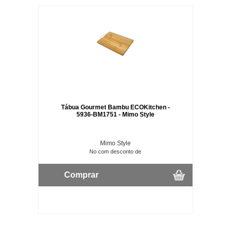
Tábua Gourmet Bambu ECOKitchen -
5936-BM1751 - Mimo Style
Mimo Style
No com desconto de
Comprar