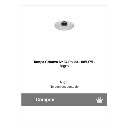
Tampa Criativa Nº 24 Polida - 085375 -
Nigro
Nigro
No com desconto de
Comprar