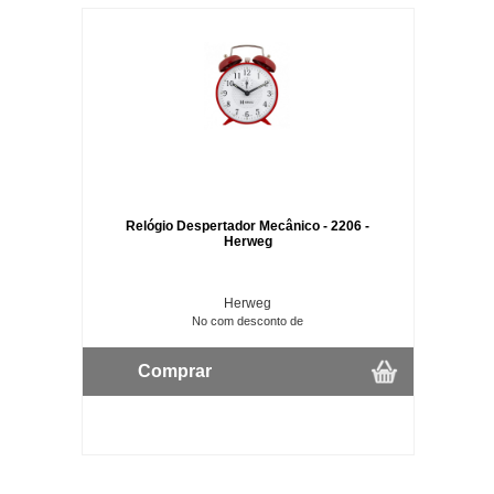
Relógio Despertador Mecânico - 2206 -
Herweg
Herweg
No com desconto de
Comprar