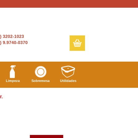
6) 3202-1023
) 9.9740-0370
Limpeza
Sobremesa
Utilidades
r.