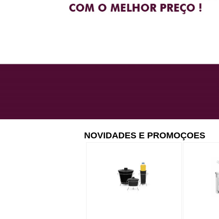
NOVIDADES E PROMOÇOES