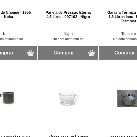
 de Nhoque - 1955
Panela de Pressão Eterna
Garrafa Térmica
- Keita
4,5 litros - 097102 - Nigro
1,8 Litros Inox -
Termolar
Keita
Nigro
Termolar
om desconto de
No com desconto de
No com descon
mprar
Comprar
Comprar