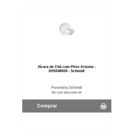
Xícara de Chá com Pires Arizona -
D050/M000 - Schmidt
Porcelana Schmidt
No com desconto de
Comprar