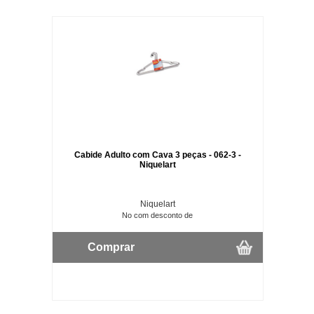
Cabide Adulto com Cava 3 peças - 062-3 -
Niquelart
Niquelart
No com desconto de
Comprar