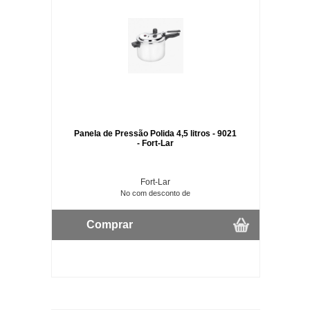
Panela de Pressão Polida 4,5 litros - 9021
- Fort-Lar
Fort-Lar
No com desconto de
Comprar