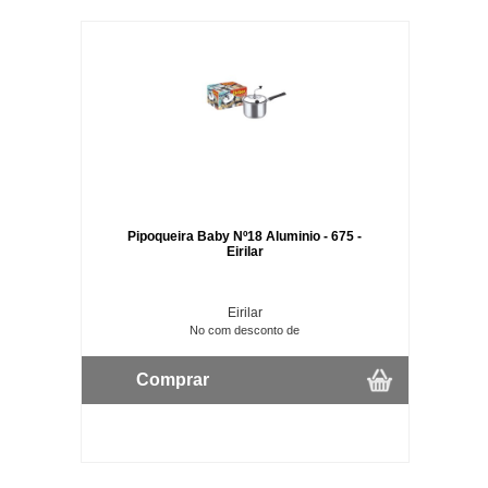
Pipoqueira Baby Nº18 Aluminio - 675 -
Eirilar
Eirilar
No com desconto de
Comprar