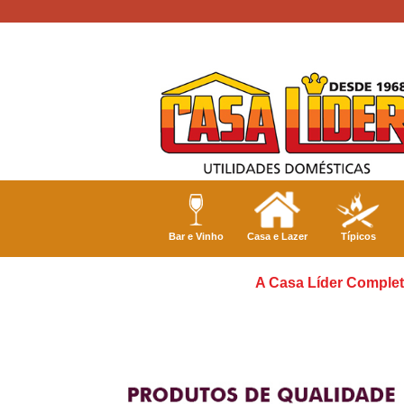
Bar e Vinho
Casa e Lazer
Típicos
A Casa Líder Complet