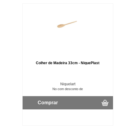
Colher de Madeira 33cm - NiquePlast
Niquelart
No com desconto de
Comprar