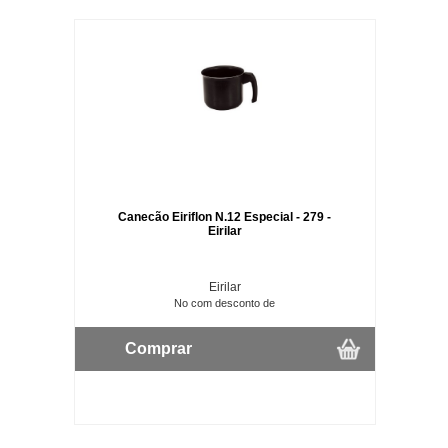
Canecão Eiriflon N.12 Especial - 279 -
Eirilar
Eirilar
No com desconto de
Comprar