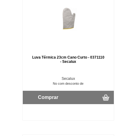
Luva Térmica 23cm Cano Curto - 0371110
- Secalux
Secalux
No com desconto de
Comprar