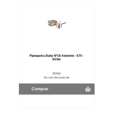
Pipoqueira Baby Nº18 Aluminio - 675 -
Eirilar
Eirilar
No com desconto de
Comprar