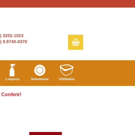
6) 3202-1023
) 9.9740-0370
Limpeza
Sobremesa
Utilidades
Conferir!