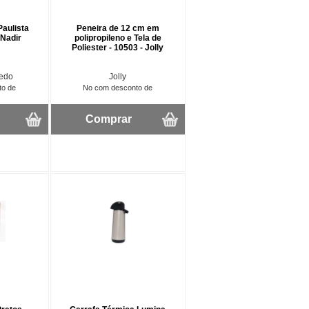
aulista
Peneira de 12 cm em
 Nadir
polipropileno e Tela de
Poliester - 10503 - Jolly
redo
Jolly
to de
No com desconto de
Comprar