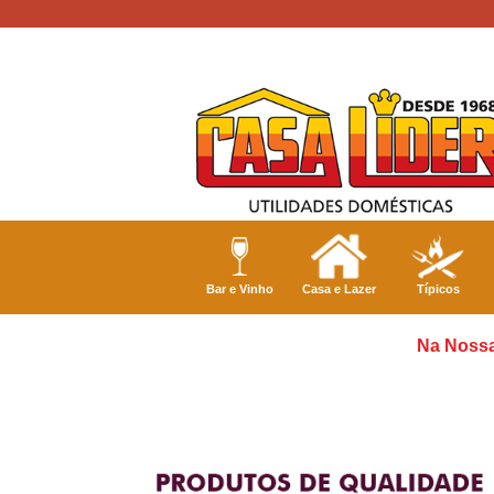
Bar e Vinho
Casa e Lazer
Típicos
Na Nossa