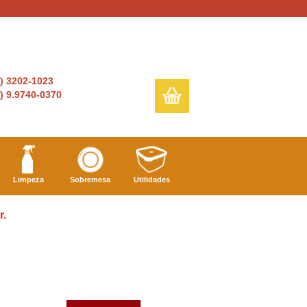
6) 3202-1023
) 9.9740-0370
Limpeza
Sobremesa
Utilidades
r.