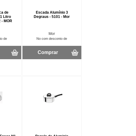
ca de
Escada Alumínio 3
1 Litro
Degraus - 5101 - Mor
2 - MOR
Mor
to de
No com desconto de
Comprar