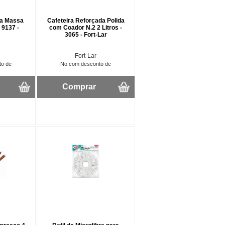
ara Massa
Cafeteira Reforçada Polida
 9137 -
com Coador N.2 2 Litros -
3065 - Fort-Lar
Fort-Lar
to de
No com desconto de
Comprar