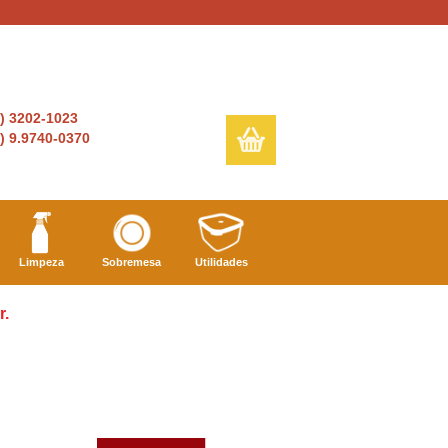
6) 3202-1023
) 9.9740-0370
Limpeza
Sobremesa
Utilidades
r.