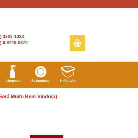
6) 3202-1023
) 9.9740-0370
Limpeza
Sobremesa
Utilidades
 Será Muito Bem-Vindo(a).