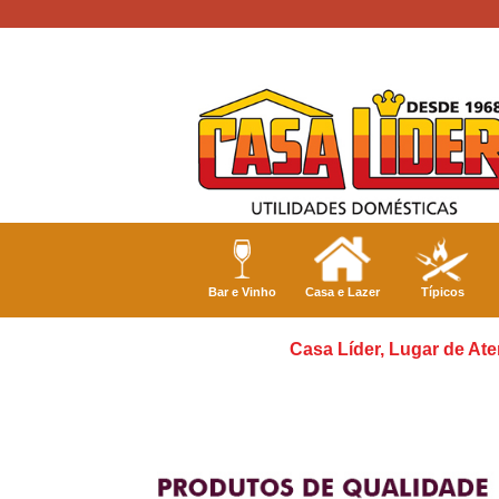
Bar e Vinho
Casa e Lazer
Típicos
Casa Líder, Lugar de Ate