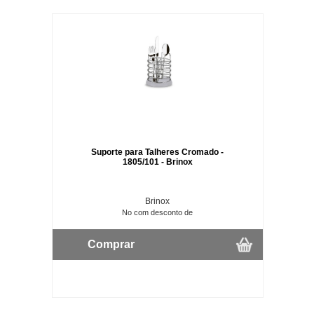
Suporte para Talheres Cromado -
1805/101 - Brinox
Brinox
No com desconto de
Comprar