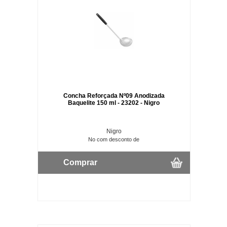
Concha Reforçada Nº09 Anodizada
Baquelite 150 ml - 23202 - Nigro
Nigro
No com desconto de
Comprar