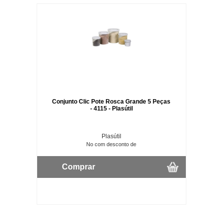
Conjunto Clic Pote Rosca Grande 5 Peças
- 4115 - Plasútil
Plasútil
No com desconto de
Comprar