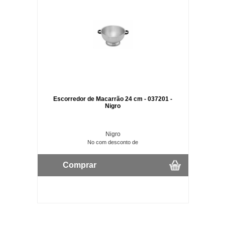
Escorredor de Macarrão 24 cm - 037201 -
Nigro
Nigro
No com desconto de
Comprar