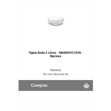
Tigela Bella 2 Litros - SM400031703N -
Marinex
Marinex
No com desconto de
Comprar