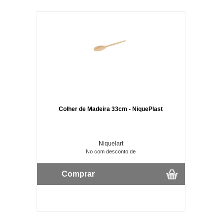
Colher de Madeira 33cm - NiquePlast
Niquelart
No com desconto de
Comprar