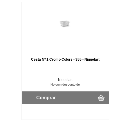
Cesta Nº 1 Cromo Colors - 355 - Niquelart
Niquelart
No com desconto de
Comprar