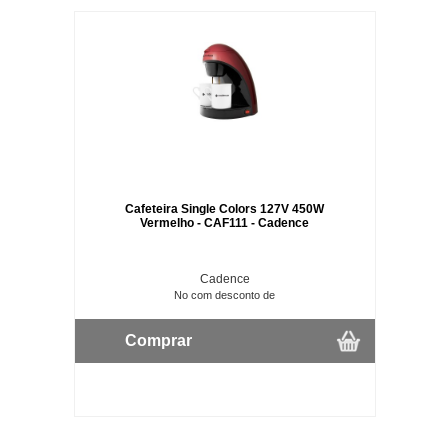
Cafeteira Single Colors 127V 450W
Vermelho - CAF111 - Cadence
Cadence
No com desconto de
Comprar