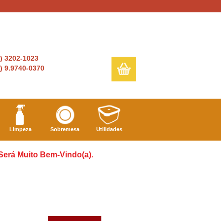
6) 3202-1023
) 9.9740-0370
Limpeza
Sobremesa
Utilidades
 Será Muito Bem-Vindo(a).