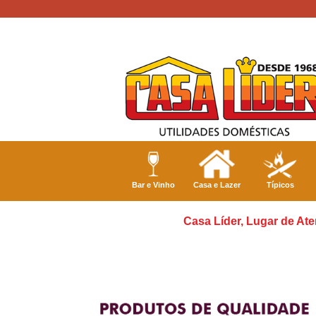
Bar e Vinho
Casa e Lazer
Típicos
Casa Líder, Lugar de Ate