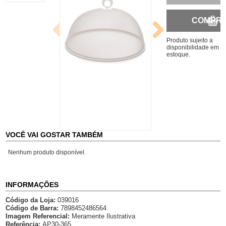
COMPR
Produto sujeito a
disponibilidade em
estoque.
VOCÊ VAI GOSTAR TAMBÉM
Nenhum produto disponível.
INFORMAÇÕES
Código da Loja:
039016
Código de Barra:
7898452486564
Imagem Referencial:
Meramente Ilustrativa
Referência:
AP30-365