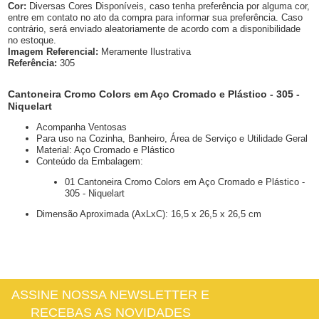
Cor:
Diversas Cores Disponíveis, caso tenha preferência por alguma cor,
entre em contato no ato da compra para informar sua preferência. Caso
contrário, será enviado aleatoriamente de acordo com a disponibilidade
no estoque.
Imagem Referencial:
Meramente Ilustrativa
Referência:
305
Cantoneira Cromo Colors em Aço Cromado e Plástico - 305 -
Niquelart
Acompanha Ventosas
Para uso na Cozinha, Banheiro, Área de Serviço e Utilidade Geral
Material: Aço Cromado e Plástico
Conteúdo da Embalagem:
01 Cantoneira Cromo Colors em Aço Cromado e Plástico -
305 - Niquelart
Dimensão Aproximada (AxLxC): 16,5 x 26,5 x 26,5 cm
ASSINE NOSSA NEWSLETTER E
RECEBAS AS NOVIDADES