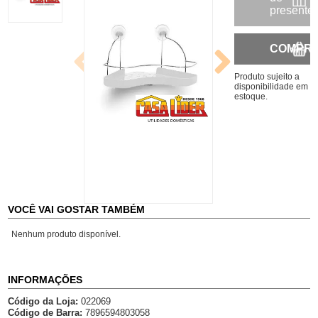
presente
COMPR
Produto sujeito a
disponibilidade em
estoque.
VOCÊ VAI GOSTAR TAMBÉM
Nenhum produto disponível.
INFORMAÇÕES
Código da Loja:
022069
Código de Barra:
7896594803058