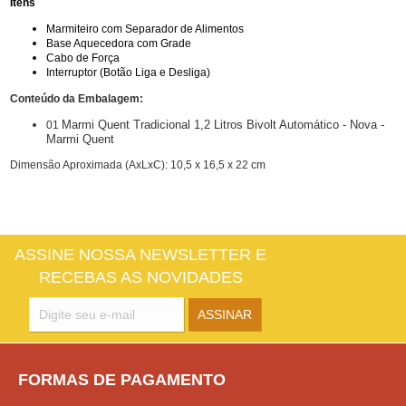
Itens
Marmiteiro com Separador de Alimentos
Base Aquecedora com Grade
Cabo de Força
Interruptor (Botão Liga e Desliga)
Conteúdo da Embalagem:
Marmi Quent Tradicional 1,2 Litros Bivolt Automático - Nova -
01
Marmi Quent
Dimensão Aproximada (AxLxC): 10,5 x 16,5 x 22 cm
ASSINE NOSSA NEWSLETTER E
RECEBAS AS NOVIDADES
FORMAS DE PAGAMENTO