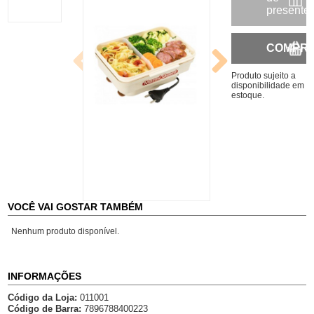
presente
COMPR
Produto sujeito a
disponibilidade em
estoque.
VOCÊ VAI GOSTAR TAMBÉM
Nenhum produto disponível.
INFORMAÇÕES
Código da Loja:
011001
Código de Barra:
7896788400223