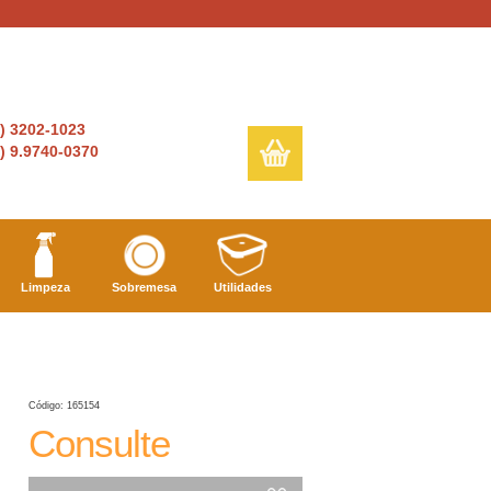
6) 3202-1023
) 9.9740-0370
Limpeza
Sobremesa
Utilidades
Código: 165154
Consulte