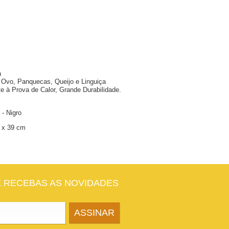
a
 Ovo, Panquecas, Queijo e Linguiça
te à Prova de Calor, Grande Durabilidade.
 - Nigro
 x 39 cm
E RECEBAS AS NOVIDADES