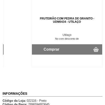
FRUTEIRÃO COM PEDRA DE GRANITO -
UDM0434 - UTILAÇO
Utilaço
No com desconto de
Comprar
INFORMAÇÕES
Código da Loja:
022116 - Preto
Código de Barra:
7896594803645