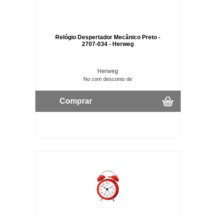
Relógio Despertador Mecânico Preto -
2707-034 - Herweg
Herweg
No com desconto de
Comprar