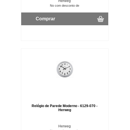
Herweg
No com desconto de
Comprar
Relógio de Parede Moderno - 6129-070 -
Herweg
Herweg