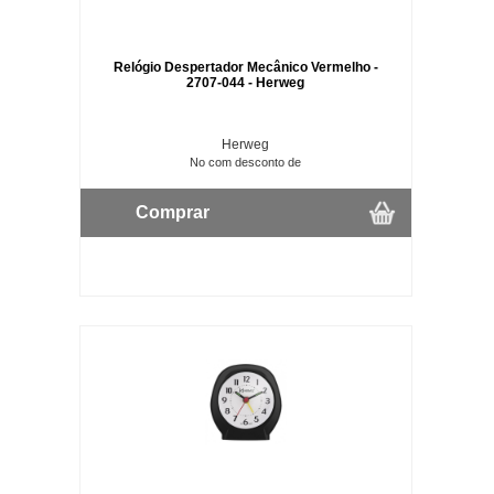
Relógio Despertador Mecânico Vermelho -
2707-044 - Herweg
Herweg
No com desconto de
Comprar