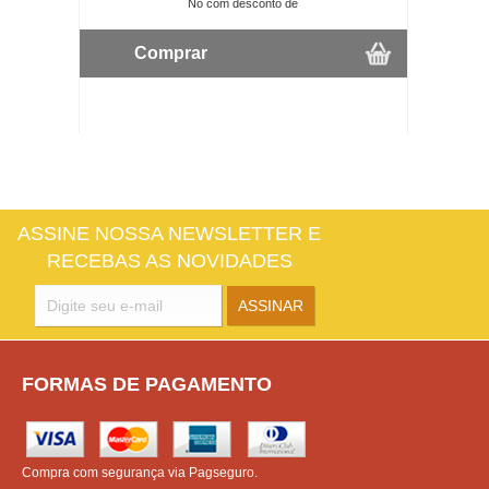
No com desconto de
Comprar
ASSINE NOSSA NEWSLETTER E
RECEBAS AS NOVIDADES
FORMAS DE PAGAMENTO
Compra com segurança via Pagseguro.