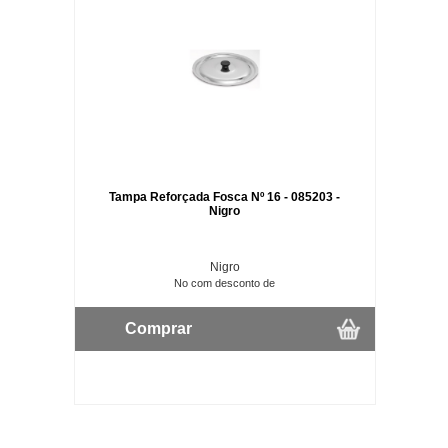
Tampa Reforçada Fosca Nº 16 - 085203 -
Nigro
Nigro
No com desconto de
Comprar