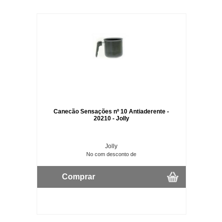
Canecão Sensações nº 10 Antiaderente -
20210 - Jolly
Jolly
No com desconto de
Comprar