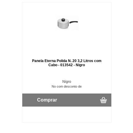
Panela Eterna Polida N. 20 3,2 Litros com
Cabo - 013542 - Nigro
Nigro
No com desconto de
Comprar