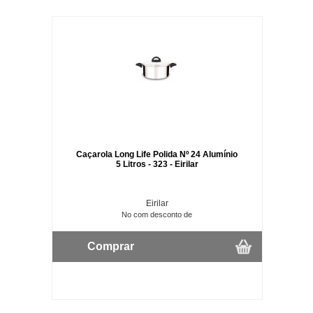
Caçarola Long Life Polida Nº 24 Alumínio
5 Litros - 323 - Eirilar
Eirilar
No com desconto de
Comprar