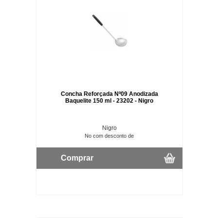
Concha Reforçada Nº09 Anodizada
Baquelite 150 ml - 23202 - Nigro
Nigro
No com desconto de
Comprar